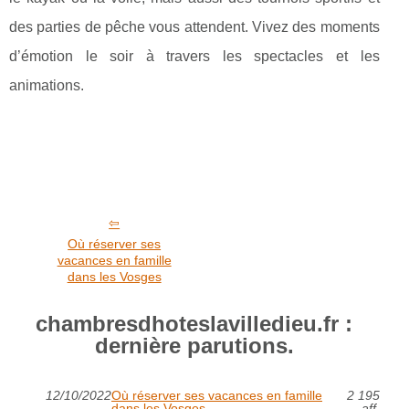
des parties de pêche vous attendent. Vivez des moments
d’émotion le soir à travers les spectacles et les
animations.
Où réserver ses
vacances en famille
dans les Vosges
chambresdhoteslavilledieu.fr :
dernière parutions.
12/10/2022
Où réserver ses vacances en famille
2 195
dans les Vosges
aff.