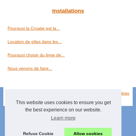
Installations
Pourquoi la Croatie est la...
Location de gîtes dans les...
Pourquoi choisir du linge de...
Nous venons de faire...
© 2026
Chambresdhoteslavilledieu.fr
|
Plan de nos archives
|
Cookies
Policy
This website uses cookies to ensure you get
the best experience on our website.
Learn more
Refuse Cookie
Allow cookies