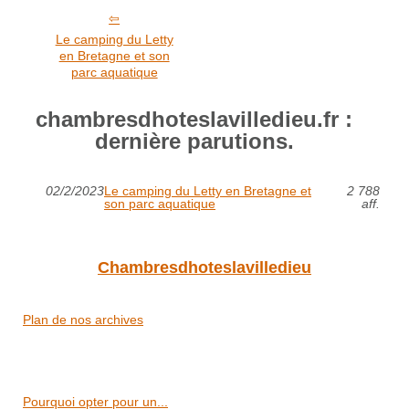
Le camping du Letty
en Bretagne et son
parc aquatique
chambresdhoteslavilledieu.fr :
dernière parutions.
02/2/2023
Le camping du Letty en Bretagne et
2 788
son parc aquatique
aff.
Chambresdhoteslavilledieu
Plan de nos archives
Pourquoi opter pour un...