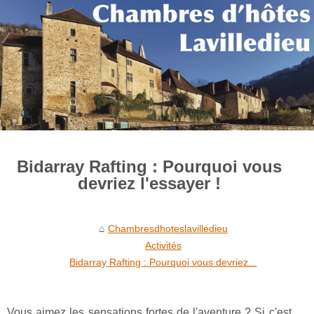
Bidarray Rafting : Pourquoi vous
devriez l'essayer !
Chambresdhoteslavilledieu
Activités
Bidarray Rafting : Pourquoi vous devriez...
Vous aimez les sensations fortes de l'aventure ? Si c'est