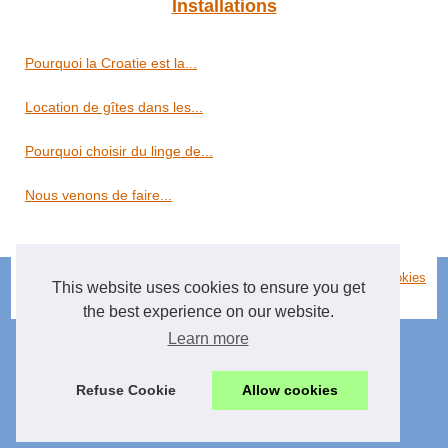
Installations
Pourquoi la Croatie est la...
Location de gîtes dans les...
Pourquoi choisir du linge de...
Nous venons de faire...
© 2026
Chambresdhoteslavilledieu.fr
|
Plan de nos archives
|
Cookies
This website uses cookies to ensure you get
Policy
the best experience on our website.
Learn more
Refuse Cookie
Allow cookies