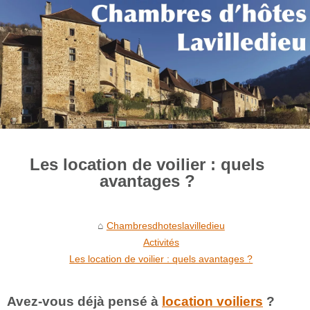
Les location de voilier : quels
avantages ?
Chambresdhoteslavilledieu
Activités
Les location de voilier : quels avantages ?
Avez-vous déjà pensé à
location voiliers
?