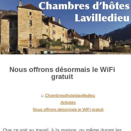
Nous offrons désormais le WiFi
gratuit
Chambresdhoteslavilledieu
Activités
Nous offrons désormais le WiFi gratuit
Que ce soit au travail, à la maison, ou même durant les