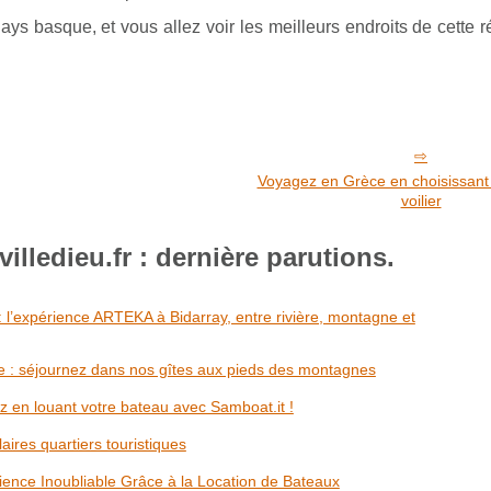
ays basque, et vous allez voir les meilleurs endroits de cette r
Voyagez en Grèce en choisissant 
voilier
lledieu.fr : dernière parutions.
: l’expérience ARTEKA à Bidarray, entre rivière, montagne et
 : séjournez dans nos gîtes aux pieds des montagnes
 en louant votre bateau avec Samboat.it !
aires quartiers touristiques
ience Inoubliable Grâce à la Location de Bateaux