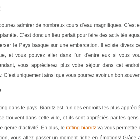
!
 pourrez admirer de nombreux cours d’eau magnifiques. C’est e
planète. C’est donc un lieu parfait pour faire des activités aqua
rser le Pays basque sur une embarcation. Il existe divers ce
ue, et vous pouvez aller dans l’un d'entre eux si vous vou
pendant, vous apprécierez plus votre séjour dans cet endroi
ay. C’est uniquement ainsi que vous pourrez avoir un bon souveni
?
ting dans le pays, Biarritz est l’un des endroits les plus appréci
se trouvent dans cette ville, et ils sont appréciés par les gens
e genre d’activité. En plus, le
rafting biarritz
va vous permettre d
tion, vous allez passer un moment riche en émotions! Grâce au