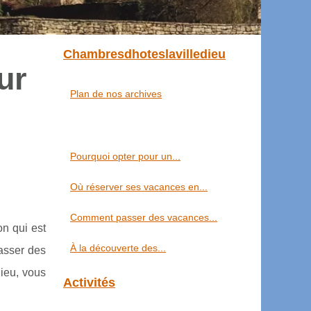
Chambresdhoteslavilledieu
ur
Plan de nos archives
Pourquoi opter pour un...
Où réserver ses vacances en...
Comment passer des vacances...
on qui est
À la découverte des...
passer des
lieu, vous
Activités