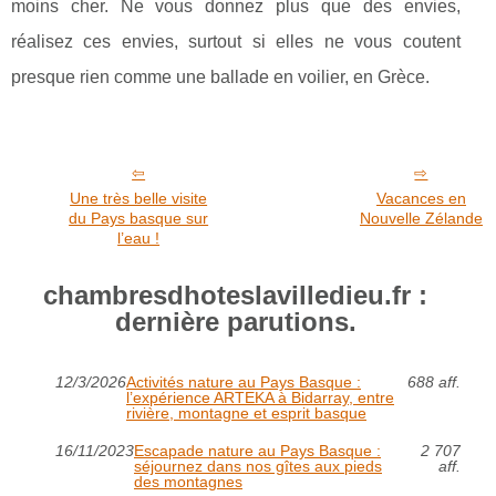
moins cher. Ne vous donnez plus que des envies,
réalisez ces envies, surtout si elles ne vous coutent
presque rien comme une ballade en voilier, en Grèce.
Une très belle visite
Vacances en
du Pays basque sur
Nouvelle Zélande
l’eau !
chambresdhoteslavilledieu.fr :
dernière parutions.
12/3/2026
Activités nature au Pays Basque :
688 aff.
l’expérience ARTEKA à Bidarray, entre
rivière, montagne et esprit basque
16/11/2023
Escapade nature au Pays Basque :
2 707
séjournez dans nos gîtes aux pieds
aff.
des montagnes