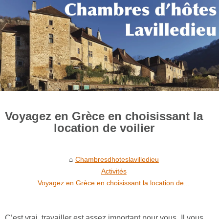
Voyagez en Grèce en choisissant la
location de voilier
Chambresdhoteslavilledieu
Activités
Voyagez en Grèce en choisissant la location de...
C’est vrai, travailler est assez important pour vous. Il vous