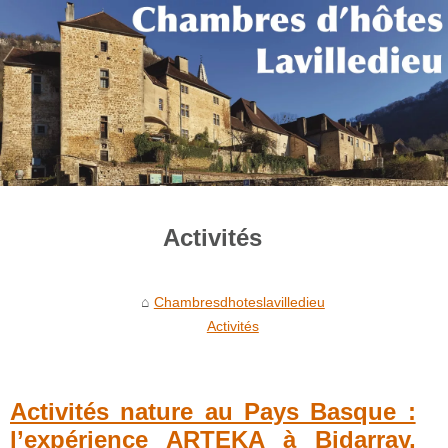
Activités
Chambresdhoteslavilledieu
Activités
Activités nature au Pays Basque :
l’expérience ARTEKA à Bidarray,